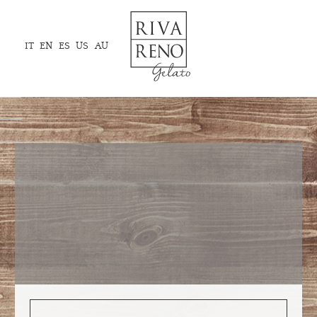
IT
EN
ES
US
AU