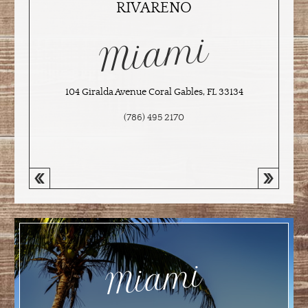
RIVARENO
Miami
104 Giralda Avenue Coral Gables, FL 33134
(786) 495 2170
Miami