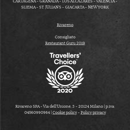
CARTAGENA - GRANADA - LOS ALCÁZARES - VALENCIA -
SLIEMA - ST. JULIAN'S - GIACARTA - NEW YORK
Rivareno
Consigliato
Restaurant Guru 2019
Rivareno SPA - Via dell'Unione, 3 - 20124 Milano | p.iva:
04560990964 |
Cookie policy
-
Policy privacy