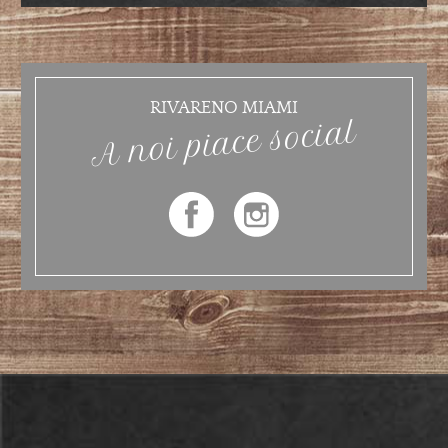
RIVARENO MIAMI
A noi piace social