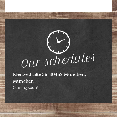
Our schedules
Klenzestraße 36, 80469 München,
München
Coming soon!