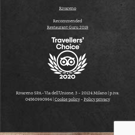
Rivareno
Recommended
Restaurant Guru 2019
Rivareno SPA - Via dell'Unione, 3 - 20124 Milano | p.iva:
04560990964 |
Cookie policy
-
Policy privacy