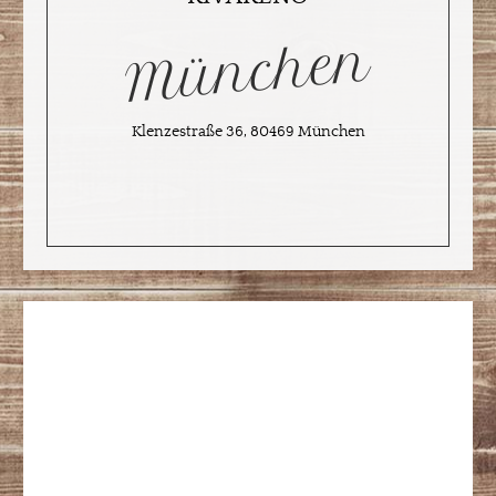
München
Klenzestraße 36, 80469 München