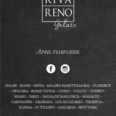
Area riservata
MILAN - ROME - PAVIA - MILANO MARITTIMA (RA) - FLORENCE
- PESCARA - ROME (OSTIA) - COMO - COLICO - SYDNEY -
MIAMI - PARIS - PALMA DE MALLORCA - MAGALUF -
CARTAGENA - GRANADA - LOS ALCÁZARES - VALENCIA -
SLIEMA - ST. JULIAN'S - GIACARTA - NEW YORK