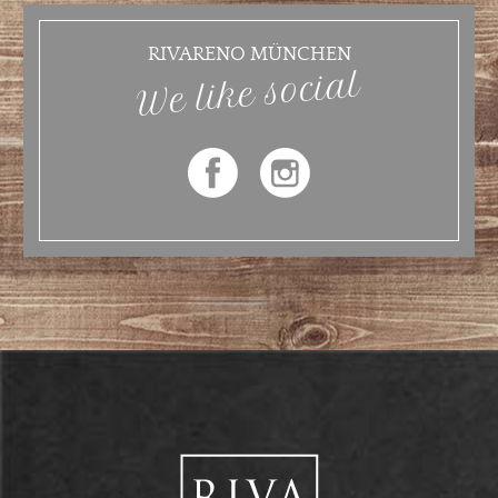
RIVARENO MÜNCHEN
We like social