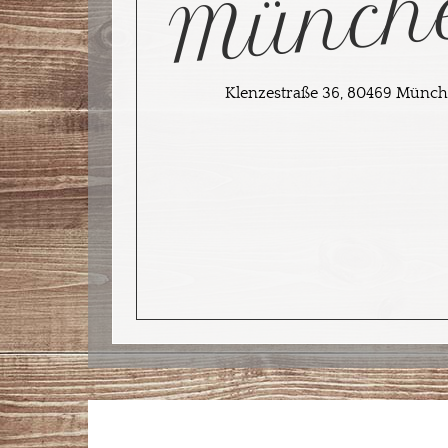
Münch
Klenzestraße 36, 80469 Münc