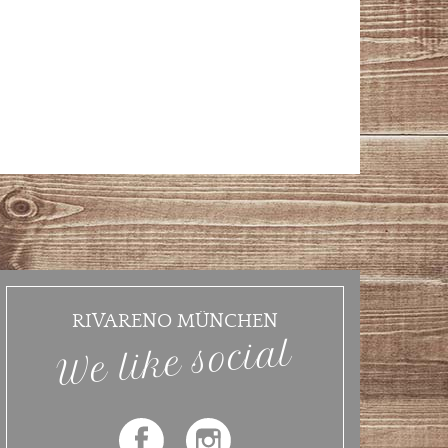
RIVARENO MÜNCHEN
We like social