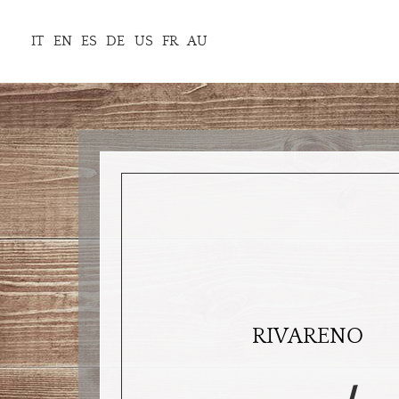
IT
EN
ES
DE
US
FR
AU
RIVARENO