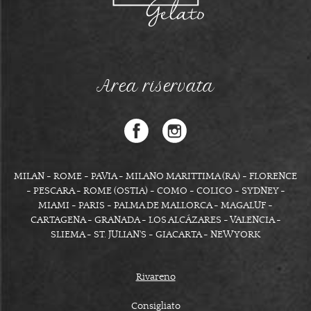
Area riservata
MILAN - ROME - PAVIA - MILANO MARITTIMA (RA) - FLORENCE
- PESCARA - ROME (OSTIA) - COMO - COLICO - SYDNEY -
MIAMI - PARIS - PALMA DE MALLORCA - MAGALUF -
CARTAGENA - GRANADA - LOS ALCÁZARES - VALENCIA -
SLIEMA - ST. JULIAN'S - GIACARTA - NEW YORK
Rivareno
Consigliato