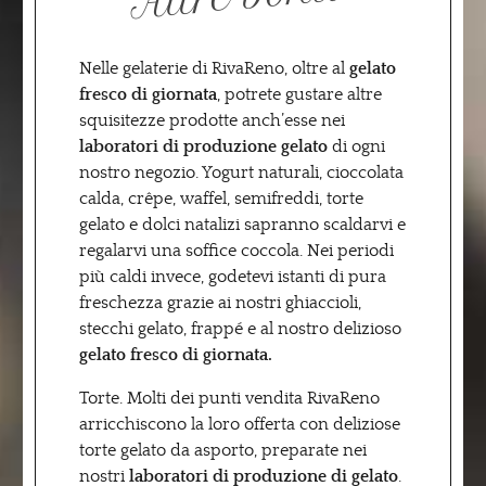
Nelle gelaterie di RivaReno, oltre al
gelato
fresco di giornata
, potrete gustare altre
squisitezze prodotte anch’esse nei
laboratori di produzione gelato
di ogni
nostro negozio. Yogurt naturali, cioccolata
calda, crêpe, waffel, semifreddi, torte
gelato e dolci natalizi sapranno scaldarvi e
regalarvi una soffice coccola. Nei periodi
più caldi invece, godetevi istanti di pura
freschezza grazie ai nostri ghiaccioli,
stecchi gelato, frappé e al nostro delizioso
gelato fresco di giornata.
Torte. Molti dei punti vendita RivaReno
arricchiscono la loro offerta con deliziose
torte gelato da asporto, preparate nei
nostri
laboratori di produzione di gelato
.