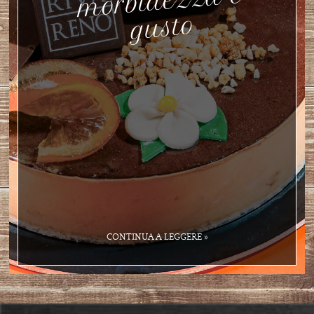
a e
usto
CONTINUA A LEGGERE »