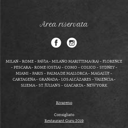
Area riservata
MILAN - ROME - PAVIA - MILANO MARITTIMA (RA) - FLORENCE
- PESCARA - ROME (OSTIA) - COMO - COLICO - SYDNEY -
MIAMI - PARIS - PALMA DE MALLORCA - MAGALUF -
CARTAGENA - GRANADA - LOS ALCÁZARES - VALENCIA -
SLIEMA - ST. JULIAN'S - GIACARTA - NEW YORK
Rivareno
Consigliato
Restaurant Guru 2019