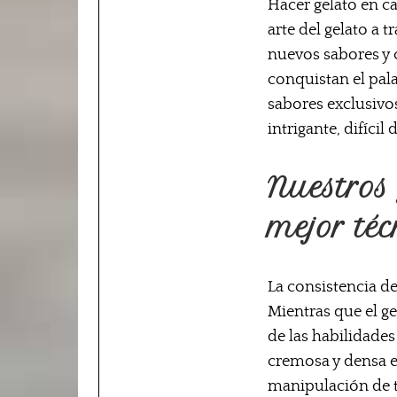
Hacer gelato en ca
arte del gelato a 
nuevos sabores y
conquistan el pala
sabores exclusivos
intrigante, difícil
Nuestros 
mejor téc
La consistencia de
Mientras que el g
de las habilidades
cremosa y densa e
manipulación de t