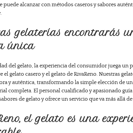
se puede alcanzar con métodos caseros y sabores autént
.
ras gelaterías encontrarás 
a única
dad del gelato, la experiencia del consumidor juega un
re el gelato casero y el gelato de RivaReno. Nuestras gela
ra y auténtica, transformando la simple elección de un
ial completa. El personal cualificado y apasionado guía 
 sabores de gelato y ofrece un servicio que va más allá de 
eno, el gelato es una experi
able