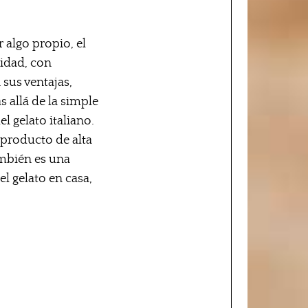
r algo propio, el
lidad, con
sus ventajas,
s allá de la simple
l gelato italiano.
 producto de alta
ambién es una
l gelato en casa,