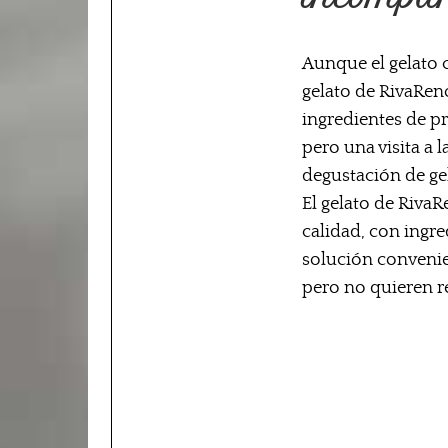
Aunque el gelato ca
gelato de RivaReno
ingredientes de p
pero una visita a 
degustación de gel
El gelato de RivaR
calidad, con ingr
solución convenie
pero no quieren re