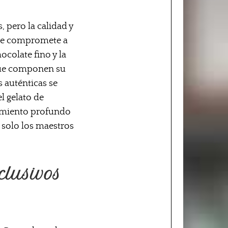
, pero la calidad y
, se compromete a
ocolate fino y la
 que componen su
s auténticas se
l gelato de
cimiento profundo
e solo los maestros
clusivos