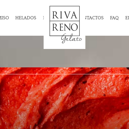
MISO
HELADOS
HELADERIAS
CONTACTOS
FAQ
E