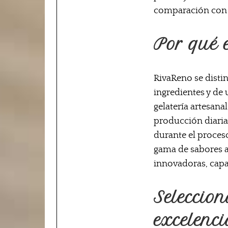
comparación con e
Por qué 
RivaReno se distin
ingredientes y de
gelatería artesana
producción diaria 
durante el proces
gama de sabores a
innovadoras, capac
Seleccion
excelenc