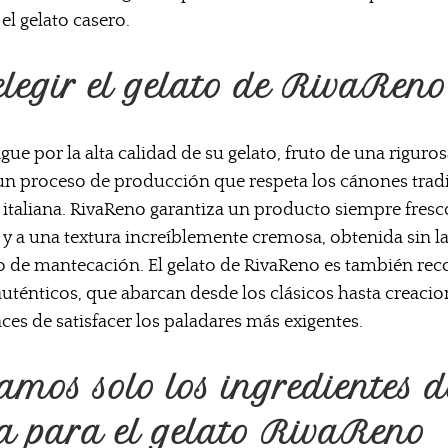
l gelato casero.
elegir el gelato de RivaReno
gue por la alta calidad de su gelato, fruto de una riguro
 un proceso de producción que respeta los cánones tradi
l italiana. RivaReno garantiza un producto siempre fresco
y a una textura increíblemente cremosa, obtenida sin la
o de mantecación. El gelato de RivaReno es también re
uténticos, que abarcan desde los clásicos hasta creaci
es de satisfacer los paladares más exigentes.
amos solo los ingredientes d
ia para el gelato RivaReno