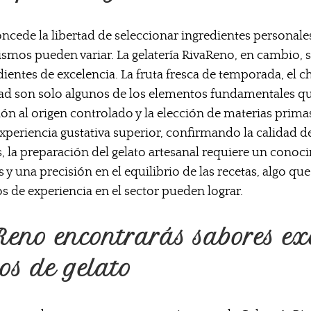
oncede la libertad de seleccionar ingredientes personales
mismos pueden variar. La gelatería RivaReno, en cambio
edientes de excelencia. La fruta fresca de temporada, el ch
idad son solo algunos de los elementos fundamentales
ión al origen controlado y la elección de materias prima
periencia gustativa superior, confirmando la calidad de
 la preparación del gelato artesanal requiere un cono
s y una precisión en el equilibrio de las recetas, algo qu
s de experiencia en el sector pueden lograr.
eno encontrarás sabores ex
os de gelato