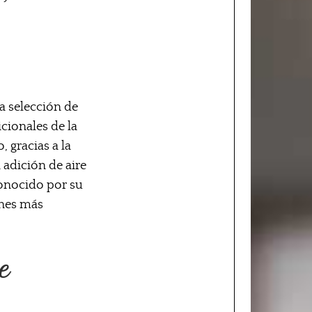
sa selección de
cionales de la
, gracias a la
 adición de aire
conocido por su
ones más
e