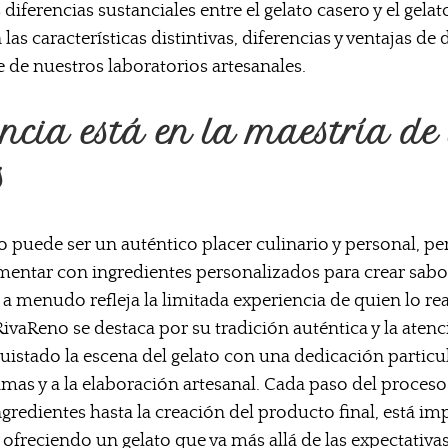
iferencias sustanciales entre el gelato casero y el gela
as características distintivas, diferencias y ventajas de 
 de nuestros laboratorios artesanales.
ncia está en la maestría de 
s
o puede ser un auténtico placer culinario y personal, p
mentar con ingredientes personalizados para crear sabo
a menudo refleja la limitada experiencia de quien lo rea
RivaReno se destaca por su tradición auténtica y la atenci
istado la escena del gelato con una dedicación particula
imas y a la elaboración artesanal. Cada paso del proceso
ngredientes hasta la creación del producto final, está i
 ofreciendo un gelato que va más allá de las expectativas