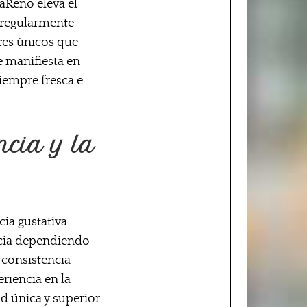
vaReno eleva el
a regularmente
res únicos que
e manifiesta en
siempre fresca e
ncia y la
ia gustativa.
ncia dependiendo
 consistencia
riencia en la
d única y superior