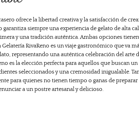
sero ofrece la libertad creativa y la satisfacción de crea
 garantiza siempre una experiencia de gelato de alta ca
rimera y una tradición auténtica. Ambas opciones tienen 
la Gelatería RivaReno es un viaje gastronómico que va má
ato, representando una auténtica celebración del arte de
eno es la elección perfecta para aquellos que buscan un
edientes seleccionados y una cremosidad inigualable. T
nte para quienes no tienen tiempo o ganas de preparar e
nunciar a un postre artesanal y delicioso.