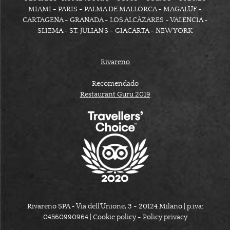
MIAMI - PARIS - PALMA DE MALLORCA - MAGALUF -
CARTAGENA - GRANADA - LOS ALCÁZARES - VALENCIA -
SLIEMA - ST. JULIAN'S - GIACARTA - NEW YORK
Rivareno
Recomendado
Restaurant Guru 2019
Rivareno SPA - Via dell'Unione, 3 - 20124 Milano | p.iva:
04560990964 |
Cookie policy
-
Policy privacy