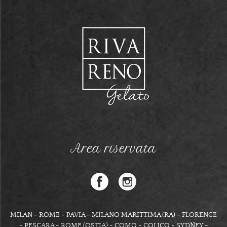
Area riservata
MILAN - ROME - PAVIA - MILANO MARITTIMA (RA) - FLORENCE
- PESCARA - ROME (OSTIA) - COMO - COLICO - SYDNEY -