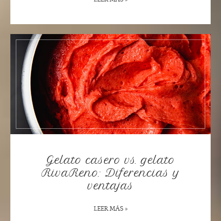
Gelato casero vs. gelato
RivaReno: Diferencias y
ventajas
LEER MÁS »