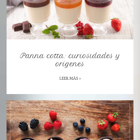
Panna cotta: curiosidades y
orígenes
LEER MÁS »