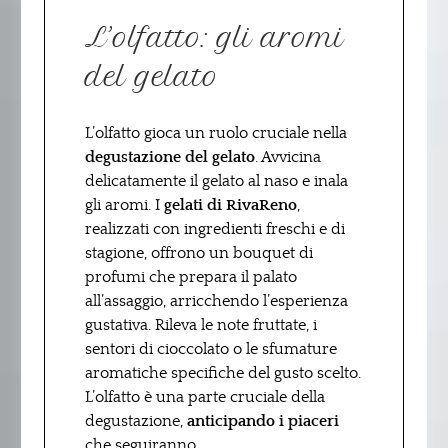
L’olfatto: gli aromi
del gelato
L’olfatto gioca un ruolo cruciale nella
degustazione del gelato
. Avvicina
delicatamente il gelato al naso e inala
gli aromi. I
gelati di RivaReno
,
realizzati con ingredienti freschi e di
stagione, offrono un bouquet di
profumi che prepara il palato
all’assaggio, arricchendo l’esperienza
gustativa. Rileva le note fruttate, i
sentori di cioccolato o le sfumature
aromatiche specifiche del gusto scelto.
L’olfatto è una parte cruciale della
degustazione,
anticipando i piaceri
che seguiranno.