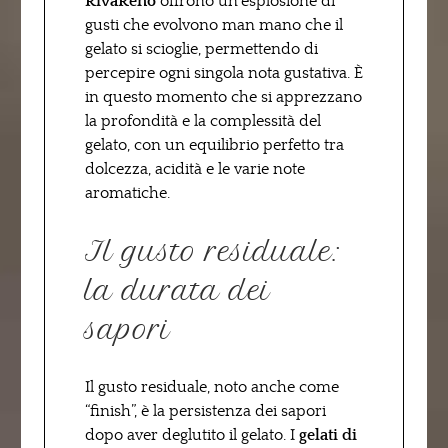
RivaReno
offrono un’esplosione di
gusti che evolvono man mano che il
gelato si scioglie, permettendo di
percepire ogni singola nota gustativa. È
in questo momento che si apprezzano
la profondità e la complessità del
gelato, con un equilibrio perfetto tra
dolcezza, acidità e le varie note
aromatiche.
Il gusto residuale:
la durata dei
sapori
Il gusto residuale, noto anche come
“finish”, è la persistenza dei sapori
dopo aver deglutito il gelato. I
gelati di