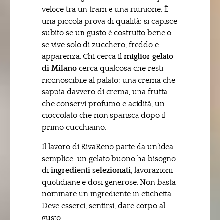
veloce tra un tram e una riunione. È
una piccola prova di qualità: si capisce
subito se un gusto è costruito bene o
se vive solo di zucchero, freddo e
apparenza. Chi cerca il
miglior gelato
di Milano
cerca qualcosa che resti
riconoscibile al palato: una crema che
sappia davvero di crema, una frutta
che conservi profumo e acidità, un
cioccolato che non sparisca dopo il
primo cucchiaino.
Il lavoro di RivaReno parte da un’idea
semplice: un gelato buono ha bisogno
di
ingredienti selezionati
, lavorazioni
quotidiane e dosi generose. Non basta
nominare un ingrediente in etichetta.
Deve esserci, sentirsi, dare corpo al
gusto.