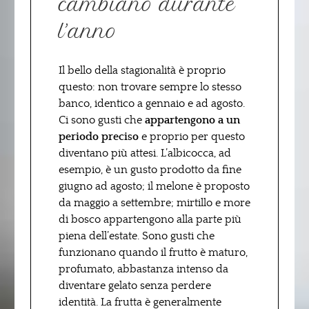
cambiano durante
l’anno
Il bello della stagionalità è proprio
questo: non trovare sempre lo stesso
banco, identico a gennaio e ad agosto.
Ci sono gusti che
appartengono a un
periodo preciso
e proprio per questo
diventano più attesi. L’albicocca, ad
esempio, è un gusto prodotto da fine
giugno ad agosto; il melone è proposto
da maggio a settembre; mirtillo e more
di bosco appartengono alla parte più
piena dell’estate. Sono gusti che
funzionano quando il frutto è maturo,
profumato, abbastanza intenso da
diventare gelato senza perdere
identità. La frutta è generalmente