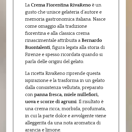
La
Crema Fiorentina RivaReno
è un
gusto che unisce gelateria d’autore e
memoria gastronomica italiana. Nasce
come omaggio alla tradizione
fiorentina e alla classica crema
rinascimentale attribuita a
Bernardo
Buontalenti
, figura legata alla storia di
Firenze e spesso ricordata quando si
parla delle origini del gelato.
La ricetta RivaReno riprende questa
ispirazione e la trasforma in un gelato
dalla consistenza vellutata, preparato
con
panna fresca, miele millefiori,
uova e scorze di agrumi
. Il risultato è
una crema ricca, morbida, profumata,
in cui la parte dolce e avvolgente viene
alleggerita da una nota aromatica di
arancia e limone.