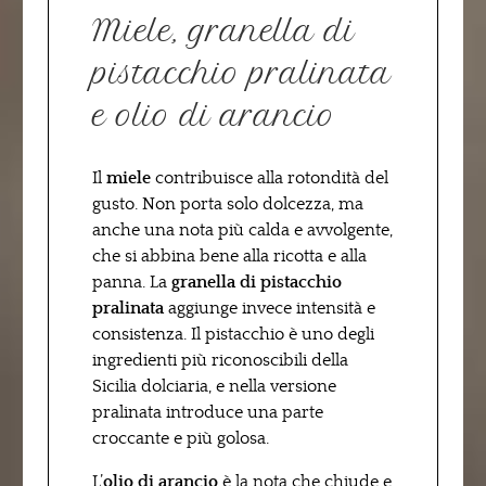
Miele, granella di
pistacchio pralinata
e olio di arancio
Il
miele
contribuisce alla rotondità del
gusto. Non porta solo dolcezza, ma
anche una nota più calda e avvolgente,
che si abbina bene alla ricotta e alla
panna. La
granella di pistacchio
pralinata
aggiunge invece intensità e
consistenza. Il pistacchio è uno degli
ingredienti più riconoscibili della
Sicilia dolciaria, e nella versione
pralinata introduce una parte
croccante e più golosa.
L’
olio di arancio
è la nota che chiude e