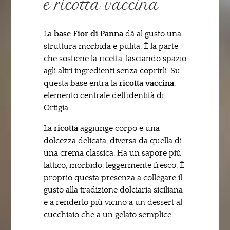
e ricotta vaccina
La
base Fior di Panna
dà al gusto una
struttura morbida e pulita. È la parte
che sostiene la ricetta, lasciando spazio
agli altri ingredienti senza coprirli. Su
questa base entra la
ricotta vaccina
,
elemento centrale dell’identità di
Ortigia.
La
ricotta
aggiunge corpo e una
dolcezza delicata, diversa da quella di
una crema classica. Ha un sapore più
lattico, morbido, leggermente fresco. È
proprio questa presenza a collegare il
gusto alla tradizione dolciaria siciliana
e a renderlo più vicino a un dessert al
cucchiaio che a un gelato semplice.