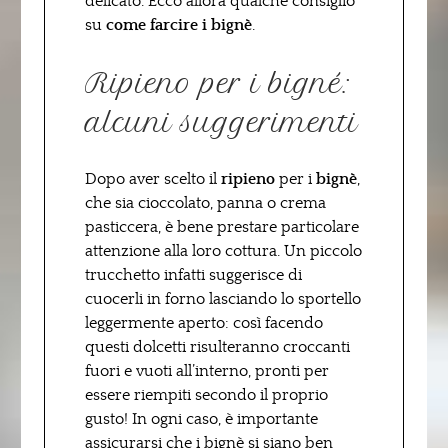
delicato. Ecco allora qualche consiglio
su
come farcire i bignè
.
Ripieno per i bigné:
alcuni suggerimenti
Dopo aver scelto il
ripieno
per i
bignè
,
che sia cioccolato, panna o crema
pasticcera, è bene prestare particolare
attenzione alla loro cottura. Un piccolo
trucchetto infatti suggerisce di
cuocerli in forno lasciando lo sportello
leggermente aperto: così facendo
questi dolcetti risulteranno croccanti
fuori e vuoti all’interno, pronti per
essere riempiti secondo il proprio
gusto! In ogni caso, è importante
assicurarsi che i bignè si siano ben