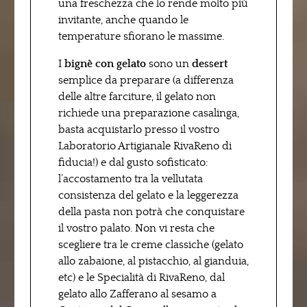
una freschezza che lo rende molto più
invitante, anche quando le
temperature sfiorano le massime.
I
bignè con
gelato
sono un
dessert
semplice da preparare (a differenza
delle altre farciture, il gelato non
richiede una preparazione casalinga,
basta acquistarlo presso il vostro
Laboratorio Artigianale RivaReno di
fiducia!) e dal gusto sofisticato:
l’accostamento tra la vellutata
consistenza del gelato e la leggerezza
della pasta non potrà che conquistare
il vostro palato. Non vi resta che
scegliere tra le creme classiche (gelato
allo zabaione, al pistacchio, al gianduia,
etc) e le Specialità di RivaReno, dal
gelato allo Zafferano al sesamo a