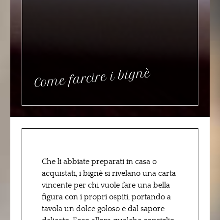
Come farcire i bignè
Che li abbiate preparati in casa o
acquistati, i bignè si rivelano una carta
vincente per chi vuole fare una bella
figura con i propri ospiti, portando a
tavola un dolce goloso e dal sapore