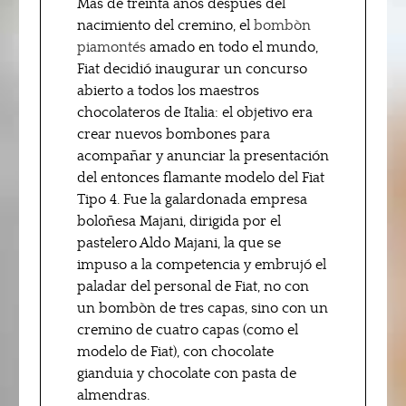
Más de treinta años después del
nacimiento del cremino, el
bombòn
piamontés
amado en todo el mundo,
Fiat decidió inaugurar un concurso
abierto a todos los maestros
chocolateros de Italia: el objetivo era
crear nuevos bombones para
acompañar y anunciar la presentación
del entonces flamante modelo del Fiat
Tipo 4. Fue la galardonada empresa
boloñesa Majani, dirigida por el
pastelero Aldo Majani, la que se
impuso a la competencia y embrujó el
paladar del personal de Fiat, no con
un bombòn de tres capas, sino con un
cremino de cuatro capas (como el
modelo de Fiat), con chocolate
gianduia y chocolate con pasta de
almendras.