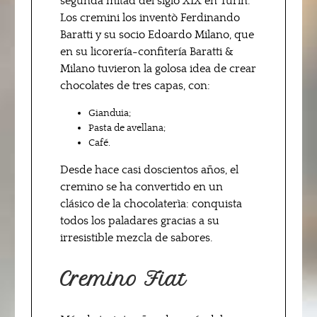
segunda mitad del siglo XIX en Turín.
Los cremini los inventò Ferdinando
Baratti y su socio Edoardo Milano, que
en su licorería-confitería Baratti &
Milano tuvieron la golosa idea de crear
chocolates de tres capas, con:
Gianduia;
Pasta de avellana;
Café.
Desde hace casi doscientos años, el
cremino se ha convertido en un
clásico de la chocolaterìa: conquista
todos los paladares gracias a su
irresistible mezcla de sabores.
Cremino Fiat