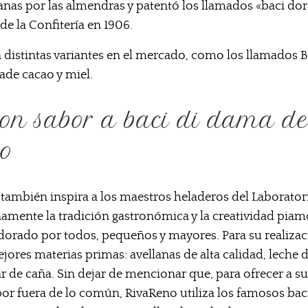
lanas por las almendras y patentó los llamados «baci do
de la Confitería en 1906.
 distintas variantes en el mercado, como los llamados Ba
ade cacao y miel.
on sabor a baci di dama de
o
s
también inspira a los maestros heladeros del Laborator
amente la tradición gastronómica y la creatividad pia
dorado por todos, pequeños y mayores. Para su realizac
ejores materias primas: avellanas de alta calidad, leche
ar de caña. Sin dejar de mencionar que, para ofrecer a su
bor fuera de lo común, RivaReno utiliza los famosos bac