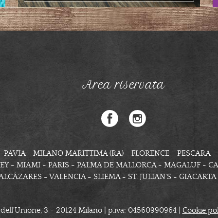
Area riservata
 PAVIA - MILANO MARITTIMA (RA) - FLORENCE - PESCARA -
EY - MIAMI - PARIS - PALMA DE MALLORCA - MAGALUF - 
ALCÁZARES - VALENCIA - SLIEMA - ST. JULIAN'S - GIACART
 dell'Unione, 3 - 20124 Milano | p.iva: 04560990964 |
Cookie pol