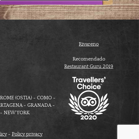
Rivareno
Recomendado
Restaurant Guru 2019
 ROME (OSTIA) - COMO -
CARTAGENA - GRANADA -
A - NEW YORK
icy
-
Policy privacy