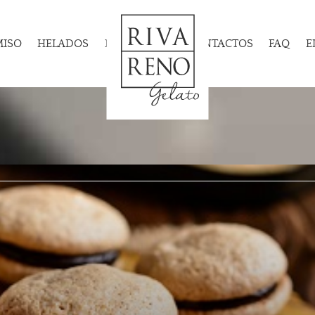
MISO
HELADOS
HELADERIAS
CONTACTOS
FAQ
E