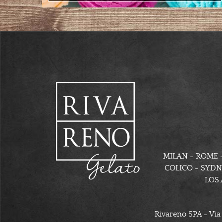
MILAN - ROME -
COLICO - SYDN
LOS 
Rivareno SPA - Via