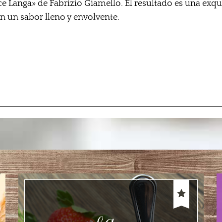
ce Langa» de Fabrizio Giamello. El resultado es una exqu
n un sabor lleno y envolvente.